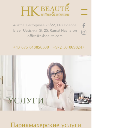
Austria: Ferrogasse 23/22, 1180 Vienna
Israel: Ussishkin St. 25, Ramat Hasharon
office@hkbeaute.com
+43 676 848856300
|
+972 50 8698247
УСЛУГИ
Парикмахерские услуги