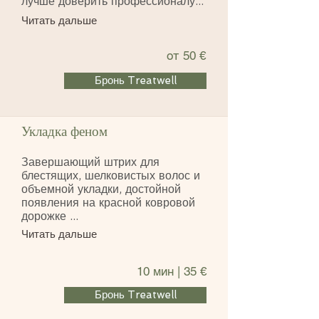
лучше доверить профессионалу...
Читать дальше
от 50 €
Бронь Treatwell
Укладка феном
Завершающий штрих для
блестящих, шелковистых волос и
объемной укладки, достойной
появления на красной ковровой
дорожке ...
Читать дальше
10 мин | 35 €
Бронь Treatwell