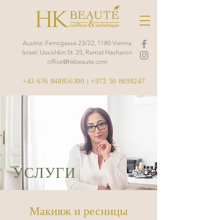
Austria: Ferrogasse 23/22, 1180 Vienna
Israel: Ussishkin St. 25, Ramat Hasharon
office@hkbeaute.com
+43 676 848856300
|
+972 50 8698247
УСЛУГИ
Макияж и ресницы