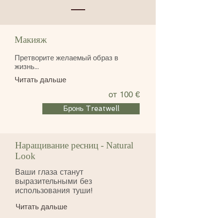
Макияж
Претворите желаемый образ в
жизнь...
Читать дальше
от 100 €
Бронь Treatwell
Наращивание ресниц - Natural
Look
​Ваши глаза станут
выразительными без
использования туши!
Читать дальше