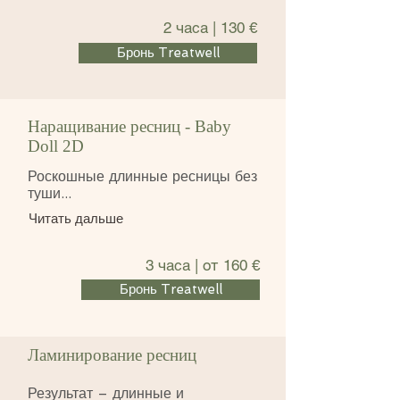
2 часа | 130 €
Бронь Treatwell
Наращивание ресниц - Baby
Doll 2D
Роскошные длинные ресницы без
туши...
Читать дальше
3 часа | от 160 €
Бронь Treatwell
Ламинирование ресниц
Результат – длинные и